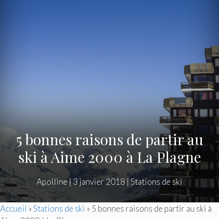
5 bonnes raisons de partir au
ski à Aime 2000 à La Plagne
Apolline
|
3 janvier 2018
|
Stations de ski
Accueil
»
Stations de ski
»
5 bonnes raisons de partir au ski à