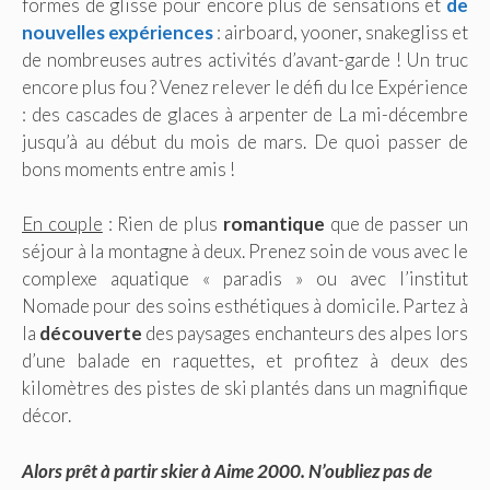
formes de glisse pour encore plus de sensations et
de
nouvelles expériences
: airboard, yooner, snakegliss et
de nombreuses autres activités d’avant-garde ! Un truc
encore plus fou ? Venez relever le défi du Ice Expérience
: des cascades de glaces à arpenter de La mi-décembre
jusqu’à au début du mois de mars. De quoi passer de
bons moments entre amis !
En couple
: Rien de plus
romantique
que de passer un
séjour à la montagne à deux. Prenez soin de vous avec le
complexe aquatique « paradis » ou avec l’institut
Nomade pour des soins esthétiques à domicile. Partez à
la
découverte
des paysages enchanteurs des alpes lors
d’une balade en raquettes, et profitez à deux des
kilomètres des pistes de ski plantés dans un magnifique
décor.
Alors prêt à partir skier à Aime 2000. N’oubliez pas de