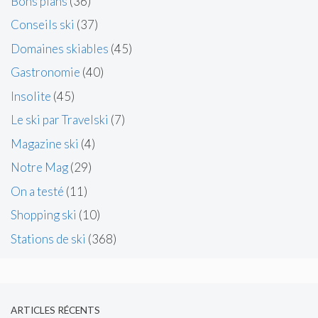
Bons plans
(36)
Conseils ski
(37)
Domaines skiables
(45)
Gastronomie
(40)
Insolite
(45)
Le ski par Travelski
(7)
Magazine ski
(4)
Notre Mag
(29)
On a testé
(11)
Shopping ski
(10)
Stations de ski
(368)
ARTICLES RÉCENTS