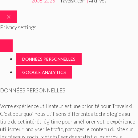
2005-2026 |
Travelski.com
|
Archives
FERMER
Privacy settings
DONNÉES PERSONNELLES
GOOGLE ANALYTICS
DONNÉES PERSONNELLES
Votre expérience utilisateur est une priorité pour Travelski.
C’est pourquoi nous utilisons différentes technologies au
titre de cet intérêt légitime pour améliorer votre expérience
utilisateur, analyser le trafic, partager le contenu du site sur
les réseaux sociaux et réaliser des statistiques et vous