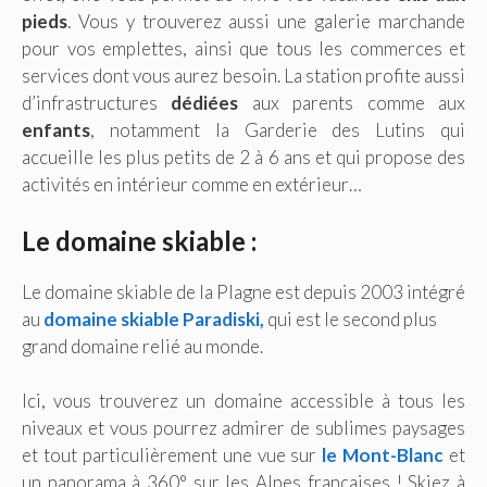
pieds
. Vous y trouverez aussi une galerie marchande
pour vos emplettes, ainsi que tous les commerces et
services dont vous aurez besoin. La station profite aussi
d’infrastructures
dédiées
aux parents comme aux
enfants
, notamment la Garderie des Lutins qui
accueille les plus petits de 2 à 6 ans et qui propose des
activités en intérieur comme en extérieur…
Le domaine skiable :
Le domaine skiable de la Plagne est depuis 2003 intégré
au
domaine skiable Paradiski,
qui est le second plus
grand domaine relié au monde.
Ici, vous trouverez un domaine accessible à tous les
niveaux et vous pourrez admirer de sublimes paysages
et tout particulièrement une vue sur
le Mont-Blanc
et
un panorama à 360° sur les Alpes françaises ! Skiez à