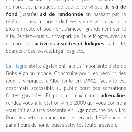
nombreuses pratiques de sports de glisse du
ski de
fond
jusqu’au
ski de randonnée
en passant par le
télémark. Les amoureux de freestyle ne seront pas non
plus en reste et pourront s’amuser grandement sur le
site. Rendez-vous au snowpark de Belle Plagne, avec de
nombreuses
activités insolites et ludiques
: à la clé,
boardercross, waves, big airbag, etc.
La Plagne
abrite également la plus importante piste de
Bobsleigh au monde. Construite pour les besoins des
jeux Olympiques d’Albertville en 1992, l’activité est
désormais accessible au public pour des sensations
fortes garanties. Et pour un maximum d’
adrénaline
,
rendez-vous à la station Aime 2000 qui vous convie à
vous initier à une descente en luge nocturne de 6 km.
Pour les petits comme pour les grands, l
‘ESF
encadre
par ailleurs de nombreuses activités toute la saison.