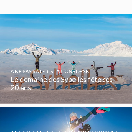
A NE PAS RATER
,
STATIONS DE SKI
Le domaine des Sybelles fête ses
20 ans